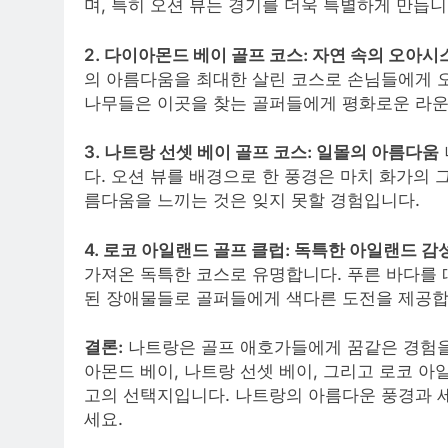
며, 특히 오션 뷰는 경기를 더욱 특별하게 만듭니
2. 다이아몬드 베이 골프 코스: 자연 속의 오아시
의 아름다움을 최대한 살린 코스로 손님들에게 
나무들은 이곳을 찾는 골퍼들에게 평화로운 라운
3. 나트랑 선셋 베이 골프 코스: 일몰의 아름다움
다. 오션 뷰를 배경으로 한 풍경은 마치 화가의
름다움을 느끼는 것은 잊지 못할 경험입니다.
4. 로코 아일랜드 골프 클럽: 독특한 아일랜드 감
가져온 독특한 코스로 유명합니다. 푸른 바다를 
된 장애물들로 골퍼들에게 색다른 도전을 제공
결론:
나트랑은 골프 애호가들에게 꿈같은 경험을
아몬드 베이, 나트랑 선셋 베이, 그리고 로코 
고의 선택지입니다. 나트랑의 아름다운 풍경과 
세요.