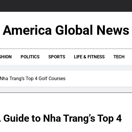
America Global News
SHION
POLITICS
SPORTS
LIFE & FITNESS
TECH
 Nha Trang’s Top 4 Golf Courses
 Guide to Nha Trang’s Top 4