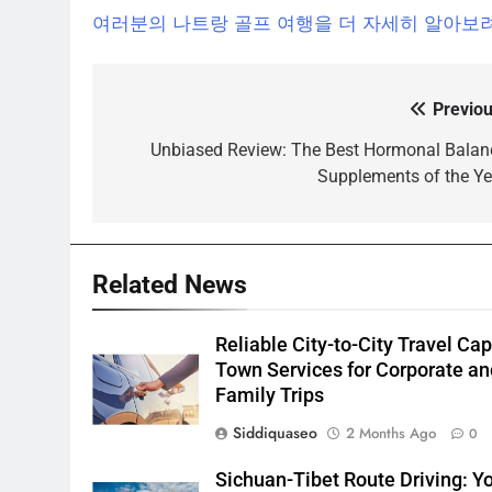
여러분의 나트랑 골프 여행을 더 자세히 알아보려
Previou
Post
navigation
Unbiased Review: The Best Hormonal Balan
Supplements of the Ye
Related News
Reliable City-to-City Travel Ca
Town Services for Corporate an
Family Trips
Siddiquaseo
2 Months Ago
0
Sichuan-Tibet Route Driving: Y