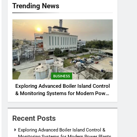
Trending News
BUSINESS
Exploring Advanced Boiler Island Control
& Monitoring Systems for Modern Power
Plants
Recent Posts
Exploring Advanced Boiler Island Control &
Monitoring Systems for Modern Power Plants