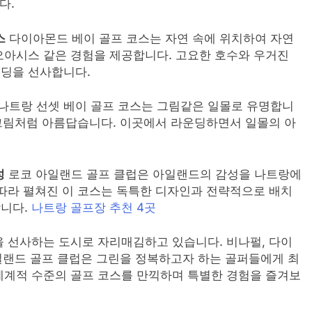
다.
스
다이아몬드 베이 골프 코스는 자연 속에 위치하여 자연
오아시스 같은 경험을 제공합니다. 고요한 호수와 우거진
딩을 선사합니다.
나트랑 선셋 베이 골프 코스는 그림같은 일몰로 유명합니
 그림처럼 아름답습니다. 이곳에서 라운딩하면서 일몰의 아
성
로코 아일랜드 골프 클럽은 아일랜드의 감성을 나트랑에
따라 펼쳐진 이 코스는 독특한 디자인과 전략적으로 배치
합니다.
나트랑 골프장 추천 4곳
 선사하는 도시로 자리매김하고 있습니다. 비나펄, 다이
아일랜드 골프 클럽은 그린을 정복하고자 하는 골퍼들에게 최
세계적 수준의 골프 코스를 만끽하며 특별한 경험을 즐겨보