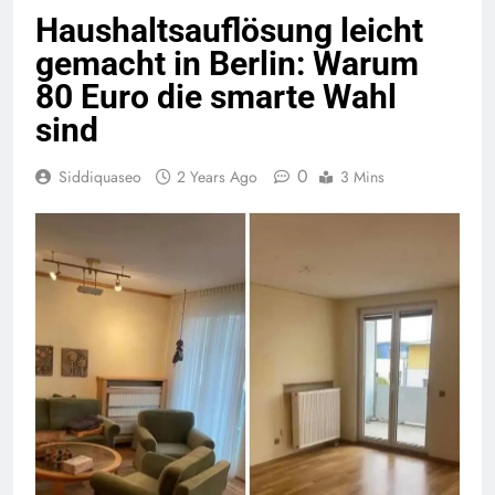
Haushaltsauflösung leicht
gemacht in Berlin: Warum
80 Euro die smarte Wahl
sind
0
Siddiquaseo
2 Years Ago
3 Mins