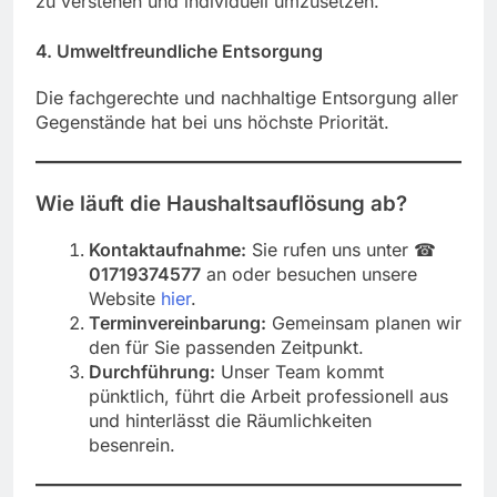
zu verstehen und individuell umzusetzen.
4. Umweltfreundliche Entsorgung
Die fachgerechte und nachhaltige Entsorgung aller
Gegenstände hat bei uns höchste Priorität.
Wie läuft die Haushaltsauflösung ab?
Kontaktaufnahme:
Sie rufen uns unter ☎︎
01719374577
an oder besuchen unsere
Website
hier
.
Terminvereinbarung:
Gemeinsam planen wir
den für Sie passenden Zeitpunkt.
Durchführung:
Unser Team kommt
pünktlich, führt die Arbeit professionell aus
und hinterlässt die Räumlichkeiten
besenrein.