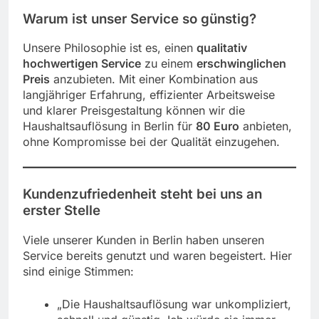
Warum ist unser Service so günstig?
Unsere Philosophie ist es, einen
qualitativ
hochwertigen Service
zu einem
erschwinglichen
Preis
anzubieten. Mit einer Kombination aus
langjähriger Erfahrung, effizienter Arbeitsweise
und klarer Preisgestaltung können wir die
Haushaltsauflösung in Berlin für
80 Euro
anbieten,
ohne Kompromisse bei der Qualität einzugehen.
Kundenzufriedenheit steht bei uns an
erster Stelle
Viele unserer Kunden in Berlin haben unseren
Service bereits genutzt und waren begeistert. Hier
sind einige Stimmen:
„Die Haushaltsauflösung war unkompliziert,