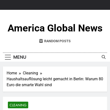
Skip
to
content
America Global News
RANDOM POSTS
MENU
Home
Cleaning
Haushaltsauflösung leicht gemacht in Berlin: Warum 80
Euro die smarte Wahl sind
CLEANING