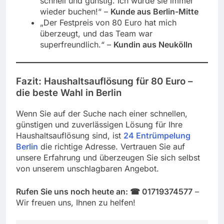
schnell und günstig. Ich würde sie immer
wieder buchen!“ –
Kunde aus Berlin-Mitte
„Der Festpreis von 80 Euro hat mich
überzeugt, und das Team war
superfreundlich.“ –
Kundin aus Neukölln
Fazit: Haushaltsauflösung für 80 Euro –
die beste Wahl in Berlin
Wenn Sie auf der Suche nach einer schnellen,
günstigen und zuverlässigen Lösung für Ihre
Haushaltsauflösung sind, ist
24 Entrümpelung
Berlin
die richtige Adresse. Vertrauen Sie auf
unsere Erfahrung und überzeugen Sie sich selbst
von unserem unschlagbaren Angebot.
Rufen Sie uns noch heute an: ☎︎ 01719374577
–
Wir freuen uns, Ihnen zu helfen!