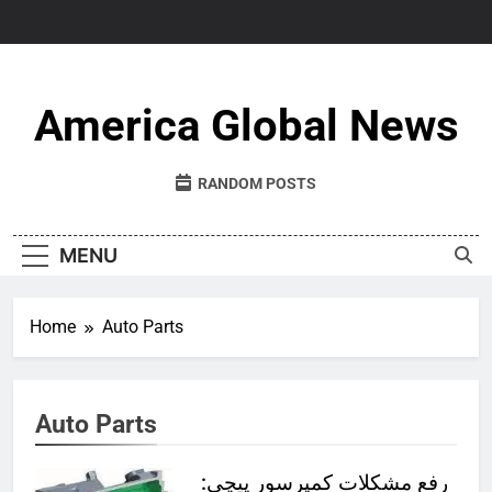
Skip
to
content
America Global News
RANDOM POSTS
MENU
Home
Auto Parts
Auto Parts
رفع مشکلات کمپرسور پیچی: